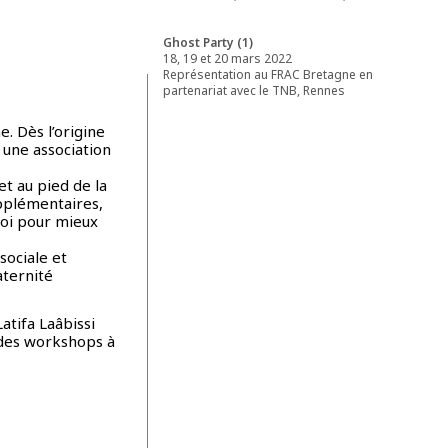
Ghost Party (1)
18, 19 et 20 mars 2022
Représentation au FRAC Bretagne en
partenariat avec le TNB, Rennes
e. Dès l’origine
 une association
et au pied de la
upplémentaires,
soi pour mieux
sociale et
aternité
Latifa Laâbissi
des workshops à