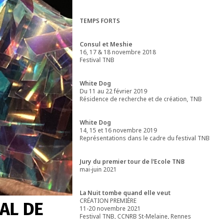
TEMPS FORTS
Consul et Meshie
16, 17 & 18 novembre 2018
Festival TNB
White Dog
Du 11 au 22 février 2019
Résidence de recherche et de création, TNB
White Dog
14, 15 et 16 novembre 2019
Représentations dans le cadre du festival TNB
Jury du premier tour de l’Ecole TNB
mai-juin 2021
La Nuit tombe quand elle veut
CRÉATION PREMIÈRE
AL DE
11-20 novembre 2021
Festival TNB, CCNRB St-Melaine, Rennes