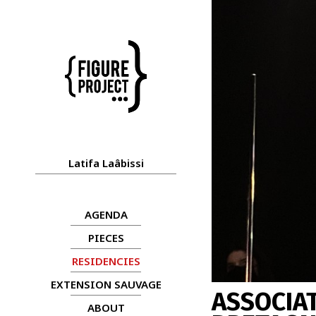
Latifa Laâbissi
AGENDA
PIECES
RESIDENCIES
EXTENSION SAUVAGE
ASSOCIA
ABOUT