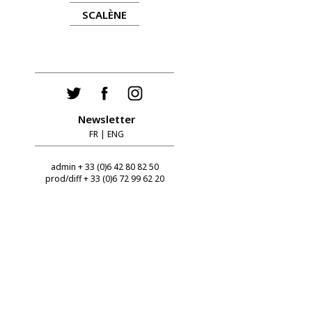
SCALÈNE
Newsletter
FR
|
ENG
admin + 33 (0)6 42 80 82 50
prod/diff + 33 (0)6 72 99 62 20