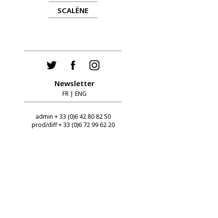
SCALÈNE
Newsletter
FR
|
ENG
admin + 33 (0)6 42 80 82 50
prod/diff + 33 (0)6 72 99 62 20