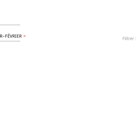
R–FÉVRIER
>
Filtrer 