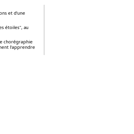
ons et d’une
s étoiles", au
une chorégraphie
ment l’apprendre