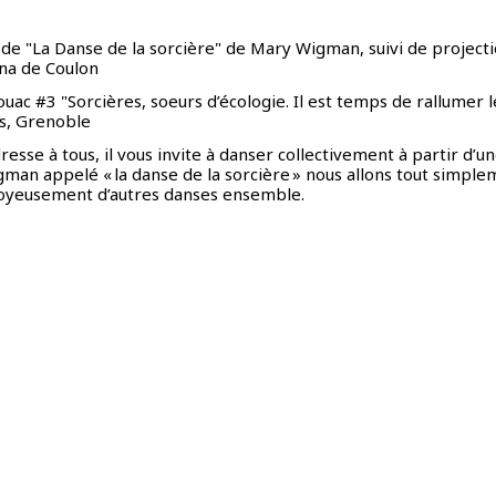
 de "La Danse de la sorcière" de Mary Wigman, suivi de projecti
ina de Coulon
ouac #3
"Sorcières, soeurs d’écologie. Il est temps de rallumer le
s, Grenoble
adresse à tous, il vous invite à danser collectivement à partir d’
an appelé « la danse de la sorcière » nous allons tout simple
 joyeusement d’autres danses ensemble.