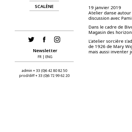
SCALÈNE
19 janvier 2019
Atelier danse autour
discussion avec Pam
Dans le cadre de
Biv
Magasin des horizon
L’atelier sorcière s’
de 1926 de Mary Wigm
Newsletter
mais aussi inventer
FR
|
ENG
admin + 33 (0)6 42 80 82 50
prod/diff + 33 (0)6 72 99 62 20