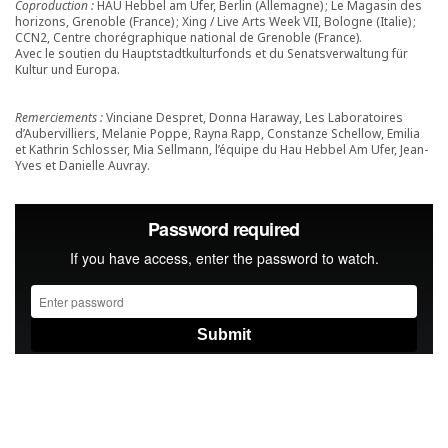
Coproduction :
HAU Hebbel am Ufer, Berlin (Allemagne) ; Le Magasin des
horizons, Grenoble (France) ; Xing / Live Arts Week VII, Bologne (Italie) ;
CCN2, Centre chorégraphique national de Grenoble (France).
Avec le soutien du Hauptstadtkulturfonds et du Senatsverwaltung für
Kultur und Europa.
Remerciements :
Vinciane Despret, Donna Haraway, Les Laboratoires
d’Aubervilliers, Melanie Poppe, Rayna Rapp, Constanze Schellow, Emilia
et Kathrin Schlosser, Mia Sellmann, l’équipe du Hau Hebbel Am Ufer, Jean-
Yves et Danielle Auvray.