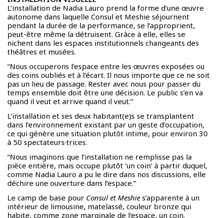
L’installation de Nadia Lauro prend la forme d’une œuvre
autonome dans laquelle Consul et Meshie séjournent
pendant la durée de la performance, se l’approprient,
peut-être même la détruisent. Grâce à elle, elles se
nichent dans les espaces institutionnels changeants des
théâtres et musées.
“Nous occuperons l’espace entre les œuvres exposées ou
des coins oubliés et à l’écart. Il nous importe que ce ne soit
pas un lieu de passage. Rester avec nous pour passer du
temps ensemble doit être une décision. Le public s’en va
quand il veut et arrive quand il veut.”
L’installation et ses deux habitant(e)s se transplantent
dans l’environnement existant par un geste d’occupation,
ce qui génère une situation plutôt intime, pour environ 30
à 50 spectateurs·trices.
“Nous imaginons que l’installation ne remplisse pas la
pièce entière, mais occupe plutôt ‘un coin’ à partir duquel,
comme Nadia Lauro a pu le dire dans nos discussions, elle
déchire une ouverture dans l’espace.”
Le camp de base pour
Consul et Meshie
s’apparente à un
intérieur de limousine, matelassé, couleur bronze qui
habite, comme zone marginale de l’espace, un coin.